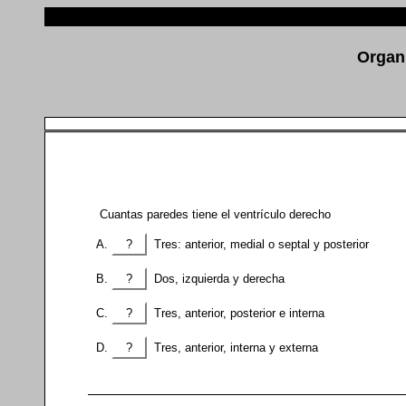
Organ
Cuantas paredes tiene el ventrículo derecho
?
Tres: anterior, medial o septal y posterior
?
Dos, izquierda y derecha
?
Tres, anterior, posterior e interna
?
Tres, anterior, interna y externa