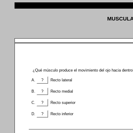
MUSCULA
¿Qué músculo produce el movimiento del ojo hacia dentro
?
Recto lateral
?
Recto medial
?
Recto superior
?
Recto inferior