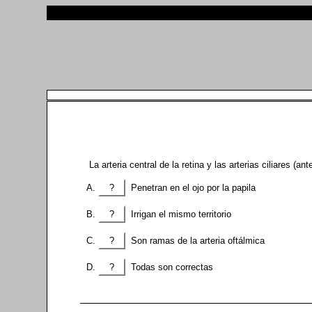
La arteria central de la retina y las arterias ciliares (a
?
Penetran en el ojo por la papila
?
Irrigan el mismo territorio
?
Son ramas de la arteria oftálmica
?
Todas son correctas