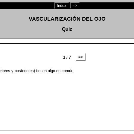
Index
=>
VASCULARIZACIÓN DEL OJO
Quiz
=>
1 / 7
nteriores y posteriores) tienen algo en común: