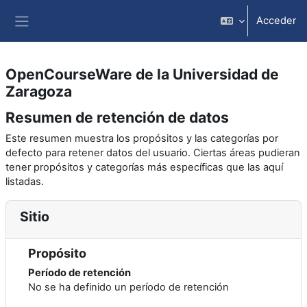
Salta al contenido principal
Acceder
Panel lateral
OpenCourseWare de la Universidad de
Zaragoza
Resumen de retención de datos
Este resumen muestra los propósitos y las categorías por
defecto para retener datos del usuario. Ciertas áreas pudieran
tener propósitos y categorías más específicas que las aquí
listadas.
Sitio
Propósito
Período de retención
No se ha definido un período de retención