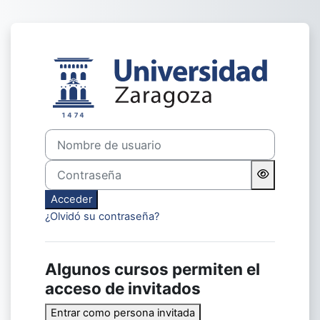
Salta al contenido principal
Entrar a OpenCourseWare 
Nombre de usuario
Contraseña
Acceder
¿Olvidó su contraseña?
Algunos cursos permiten el
acceso de invitados
Entrar como persona invitada