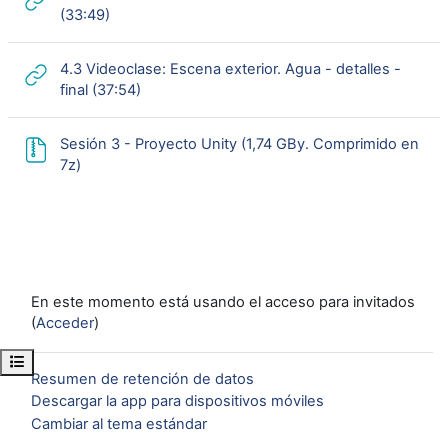
URL
(33:49)
4.3 Videoclase: Escena exterior. Agua - detalles -
URL
final (37:54)
Sesión 3 - Proyecto Unity (1,74 GBy. Comprimido en
URL
7z)
En este momento está usando el acceso para invitados
(
Acceder
)
Abrir índice del curso
Resumen de retención de datos
Descargar la app para dispositivos móviles
Cambiar al tema estándar