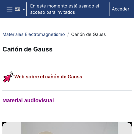
Salta al contenido principal
En este momento está usando el
Acceder
acceso para invitados
Panel lateral
Materiales Electromagnetismo
Cañón de Gauss
Cañón de Gauss
Perfilado de sección
Web sobre
el cañón de Gauss
Material audiovisual