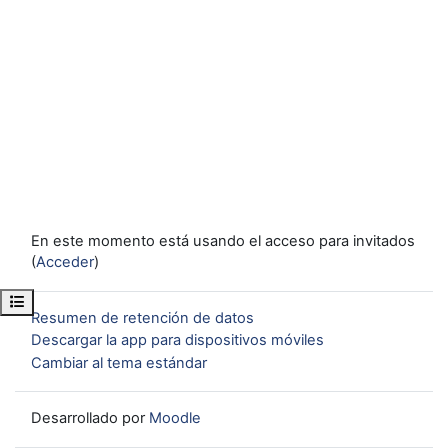
En este momento está usando el acceso para invitados
(
Acceder
)
Abrir índice del curso
Resumen de retención de datos
Descargar la app para dispositivos móviles
Cambiar al tema estándar
Desarrollado por
Moodle