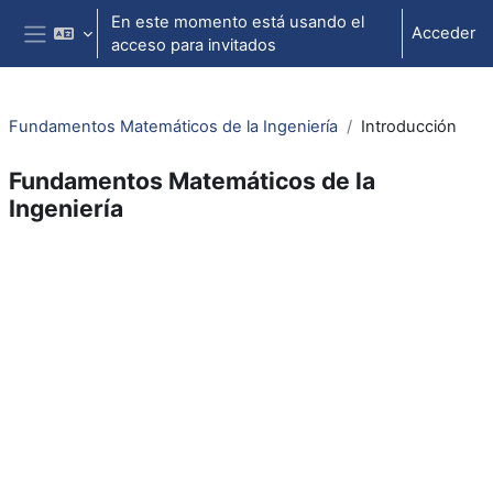
Salta al contenido principal
En este momento está usando el
Acceder
acceso para invitados
Panel lateral
Fundamentos Matemáticos de la Ingeniería
Introducción
Fundamentos Matemáticos de la
Ingeniería
Perfilado de sección