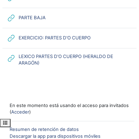
URL
PARTE BAJA
URL
EXERCICIO: PARTES D'O CUERPO
LEXICO PARTES D'O CUERPO (HERALDO DE
URL
ARAGÓN)
En este momento está usando el acceso para invitados
(
Acceder
)
Abrir índice del curso
Resumen de retención de datos
Descargar la app para dispositivos móviles