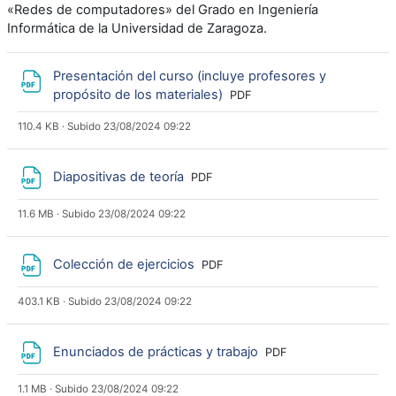
«Redes de computadores» del Grado en Ingeniería
Informática de la Universidad de Zaragoza.
Presentación del curso (incluye profesores y
Archivo
propósito de los materiales)
PDF
110.4 KB · Subido 23/08/2024 09:22
Archivo
Diapositivas de teoría
PDF
11.6 MB · Subido 23/08/2024 09:22
Archivo
Colección de ejercicios
PDF
403.1 KB · Subido 23/08/2024 09:22
Archivo
Enunciados de prácticas y trabajo
PDF
1.1 MB · Subido 23/08/2024 09:22