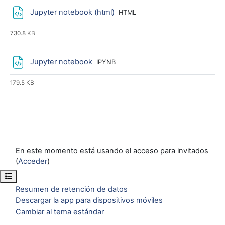
Archivo
Jupyter notebook (html)
HTML
730.8 KB
Archivo
Jupyter notebook
IPYNB
179.5 KB
En este momento está usando el acceso para invitados
(
Acceder
)
Abrir índice del curso
Resumen de retención de datos
Descargar la app para dispositivos móviles
Cambiar al tema estándar