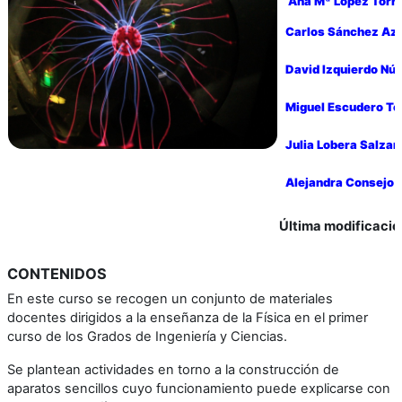
Ana Mª López Torr
Carlos Sánchez Az
David Izquierdo Nú
Miguel Escudero Te
Julia Lobera Salzar
Alejandra Consejo 
Última modificació
CONTENIDOS
En este curso se recogen un conjunto de materiales
docentes dirigidos a la enseñanza de la Física en el primer
curso de los Grados de Ingeniería y Ciencias.
Se plantean actividades en torno a la construcción de
aparatos sencillos cuyo funcionamiento puede explicarse con