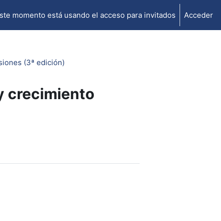
ste momento está usando el acceso para invitados
Acceder
siones (3ª edición)
y crecimiento