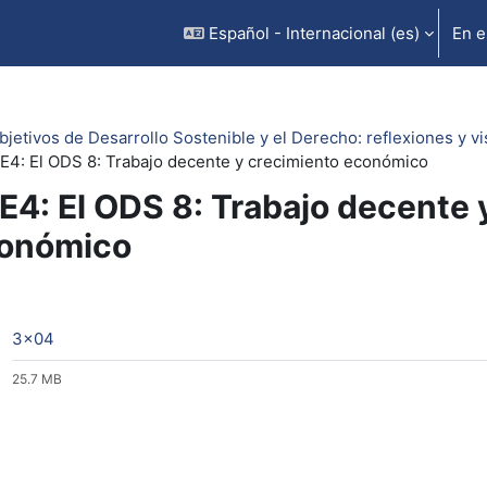
Español - Internacional ‎(es)‎
En e
bjetivos de Desarrollo Sostenible y el Derecho: reflexiones y vi
E4: El ODS 8: Trabajo decente y crecimiento económico
E4: El ODS 8: Trabajo decente 
onómico
rfilado de sección
Archivo
3x04
25.7 MB