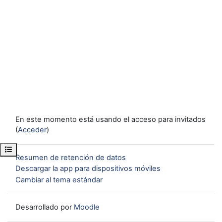
En este momento está usando el acceso para invitados
(
Acceder
)
Abrir índice del curso
Resumen de retención de datos
Descargar la app para dispositivos móviles
Cambiar al tema estándar
Desarrollado por
Moodle