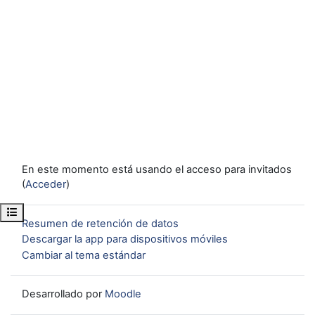
En este momento está usando el acceso para invitados
(
Acceder
)
Abrir índice del curso
Resumen de retención de datos
Descargar la app para dispositivos móviles
Cambiar al tema estándar
Desarrollado por
Moodle