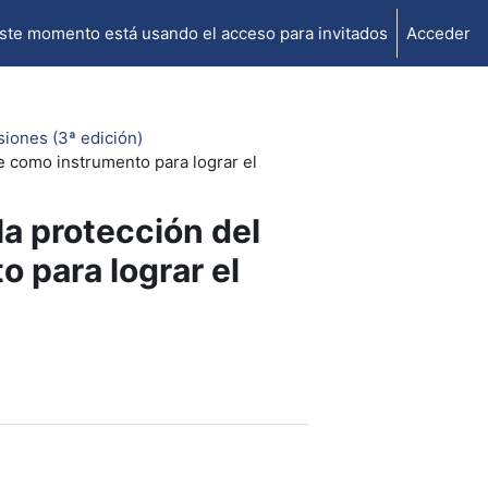
ste momento está usando el acceso para invitados
Acceder
siones (3ª edición)
te como instrumento para lograr el
 la protección del
 para lograr el