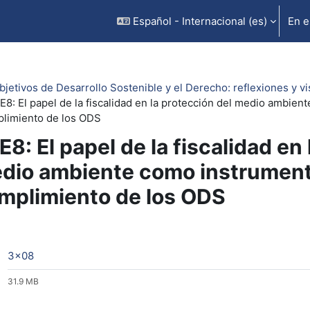
Español - Internacional ‎(es)‎
En e
bjetivos de Desarrollo Sostenible y el Derecho: reflexiones y vi
E8: El papel de la fiscalidad en la protección del medio ambien
limiento de los ODS
E8: El papel de la fiscalidad en
dio ambiente como instrumento
mplimiento de los ODS
rfilado de sección
Archivo
3x08
31.9 MB