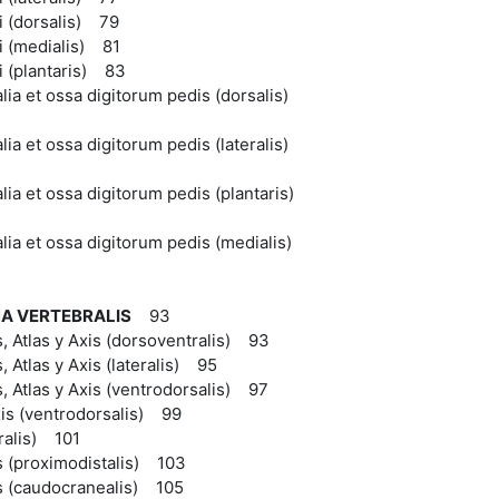
i (dorsalis) 79
i (medialis) 81
i (plantaris) 83
lia et ossa digitorum pedis (dorsalis)
lia et ossa digitorum pedis (lateralis)
lia et ossa digitorum pedis (plantaris)
lia et ossa digitorum pedis (medialis)
A VERTEBRALIS
93
s, Atlas y Axis (dorsoventralis) 93
, Atlas y Axis (lateralis) 95
s, Atlas y Axis (ventrodorsalis) 97
xis (ventrodorsalis) 99
eralis) 101
s (proximodistalis) 103
s (caudocranealis) 105