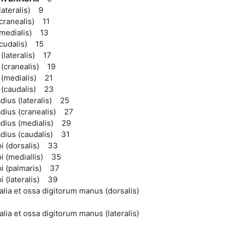
lateralis) 9
cranealis) 11
(medialis) 13
(cudalis) 15
(lateralis) 17
(cranealis) 19
(medialis) 21
(caudalis) 23
adius (lateralis) 25
adius (cranealis) 27
adius (medialis) 29
adius (caudalis) 31
i (dorsalis) 33
i (mediallis) 35
pi (palmaris) 37
i (lateralis) 39
lia et ossa digitorum manus (dorsalis)
lia et ossa digitorum manus (lateralis)