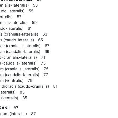
anialis-lateralis) 53
audo-lateralis) 55
entralis) 57
anialis-lateralis) 59
udo-lateralis) 61
is (cranialis-lateralis) 63
is (caudo-lateralis) 65
ae (cranialis-lateralis) 67
ae (caudalis-lateralis) 69
 (cranialis-lateralis) 71
 (caudalis-lateralis) 73
m (cranialis-lateralis) 75
m (caudalis-lateralis) 77
m (ventralis) 79
 thoracis (caudo-cranialis) 81
lateralis) 83
 (ventalis) 85
RANII
87
eum (lateralis) 87