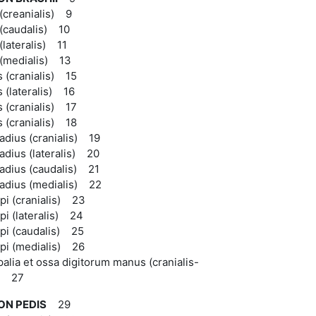
 (creanialis) 9
(caudalis) 10
(lateralis) 11
 (medialis) 13
 (cranialis) 15
(lateralis) 16
 (cranialis) 17
 (cranialis) 18
radius (cranialis) 19
radius (lateralis) 20
radius (caudalis) 21
radius (medialis) 22
pi (cranialis) 23
pi (lateralis) 24
pi (caudalis) 25
pi (medialis) 26
alia et ossa digitorum manus (cranialis-
s) 27
ON PEDIS
29