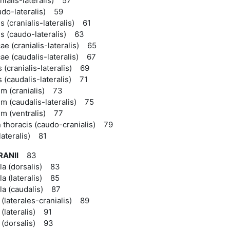
anialis-lateralis) 57
udo-lateralis) 59
s (cranialis-lateralis) 61
is (caudo-lateralis) 63
ae (cranialis-lateralis) 65
ae (caudalis-lateralis) 67
 (cranialis-lateralis) 69
 (caudalis-lateralis) 71
m (cranialis) 73
m (caudalis-lateralis) 75
m (ventralis) 77
 thoracis (caudo-cranialis) 79
lateralis) 81
RANII
83
la (dorsalis) 83
a (lateralis) 85
la (caudalis) 87
(laterales-cranialis) 89
(lateralis) 91
 (dorsalis) 93