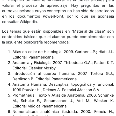
valorar el proceso de aprendizaje. Hay preguntas en las
autoevaluaciones cuyos conceptos no han sido desarrollados
en los documentos PowerPoint, por lo que se aconseja
consultar Wikipedia.
Los temas que están disponibles en "Material de clase" son
contenidos básicos que el alumno puede complementar con
la siguiente bibliografía recomendada:
Atlas en color de Histología. 2009. Gartner L.P.; Hiatt J.L.
Editorial: Panamericana.
Anatomía y Fisiología. 2007. Thibodeau G.A.; Patton K.T.
Editorial: Elsevier Mosby
Introducción al cuerpo humano. 2007. Tortora G.J.;
Derrikson B. Editorial :Panamericana
Anatomía Humana. Descriptiva, topográfica y funcional.
1999 Rouvier H., Delmas A. Editorial :Masson S.A.
Prometheus. Texto y Atlas de Anatomía. 2006. Schünke
M., Schulte E., Schumacher U., Voll M., Wesker K.
Editorial Médica Panamericana.
Nomenclatura anatómica ilustrada. 2000. Feneis H.,