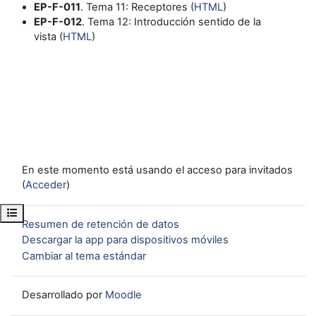
EP-F-011
. Tema 11: Receptores (
HTML
)
EP-F-012
. Tema 12: Introducción sentido de la
vista (
HTML
)
En este momento está usando el acceso para invitados
(
Acceder
)
Abrir índice del curso
Resumen de retención de datos
Descargar la app para dispositivos móviles
Cambiar al tema estándar
Desarrollado por
Moodle