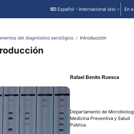
Español - Internacional ‎(es)‎
En e
mentos del diagnóstico serológico
Introducción
troducción
rfilado de sección
Rafael Benito Ruesca
Departamento de Microbiologí
Medicina Preventiva y Salud
Pública.