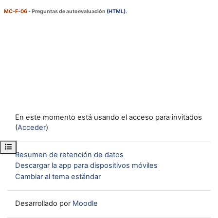
MC-F-06
-
Preguntas de autoevaluación
(HTML)
.
En este momento está usando el acceso para invitados
(
Acceder
)
Abrir índice del curso
Resumen de retención de datos
Descargar la app para dispositivos móviles
Cambiar al tema estándar
Desarrollado por
Moodle