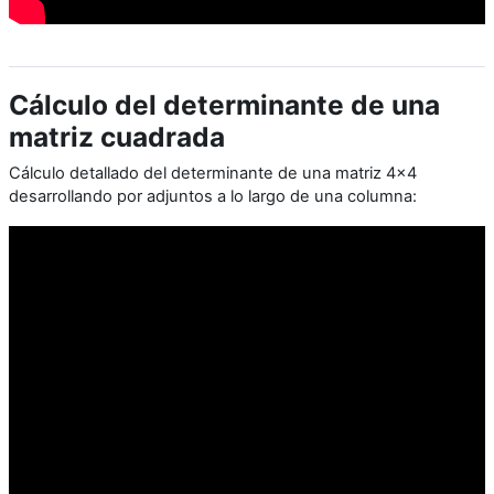
Cálculo del determinante de una
matriz cuadrada
Cálculo detallado del determinante de una matriz 4x4
desarrollando por adjuntos a lo largo de una columna: