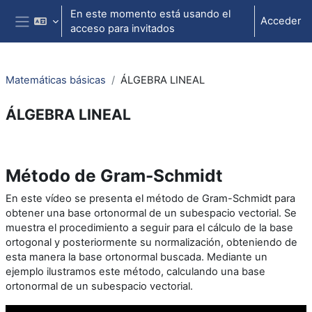
Salta al contenido principal
En este momento está usando el
Acceder
acceso para invitados
Panel lateral
Matemáticas básicas
ÁLGEBRA LINEAL
ÁLGEBRA LINEAL
Perfilado de sección
Método de Gram-Schmidt
En este vídeo se presenta el método de Gram-Schmidt para
obtener una base ortonormal de un subespacio vectorial. Se
muestra el procedimiento a seguir para el cálculo de la base
ortogonal y posteriormente su normalización, obteniendo de
esta manera la base ortonormal buscada. Mediante un
ejemplo ilustramos este método, calculando una base
ortonormal de un subespacio vectorial.