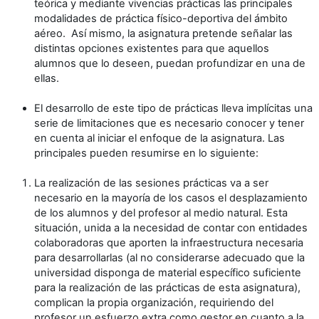
teórica y mediante vivencias prácticas las principales
modalidades de práctica físico-deportiva del ámbito
aéreo. Así mismo, la asignatura pretende señalar las
distintas opciones existentes para que aquellos
alumnos que lo deseen, puedan profundizar en una de
ellas.
El desarrollo de este tipo de prácticas lleva implícitas una
serie de limitaciones que es necesario conocer y tener
en cuenta al iniciar el enfoque de la asignatura. Las
principales pueden resumirse en lo siguiente:
La realización de las sesiones prácticas va a ser
necesario en la mayoría de los casos el desplazamiento
de los alumnos y del profesor al medio natural. Esta
situación, unida a la necesidad de contar con entidades
colaboradoras que aporten la infraestructura necesaria
para desarrollarlas (al no considerarse adecuado que la
universidad disponga de material específico suficiente
para la realización de las prácticas de esta asignatura),
complican la propia organización, requiriendo del
profesor un esfuerzo extra como gestor en cuanto a la