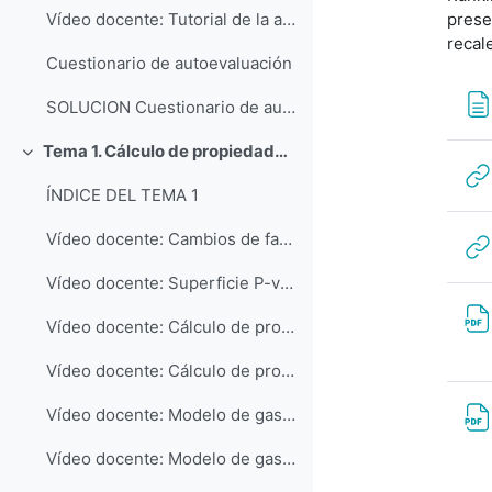
prese
Vídeo docente: Tutorial de la aplicación Engineering Equation Solver EES: Nivel Básico (Parte 3)
recal
Cuestionario de autoevaluación
SOLUCION Cuestionario de autoevaluación
Tema 1. Cálculo de propiedades de las sustancias puras
Colapsar
ÍNDICE DEL TEMA 1
Vídeo docente: Cambios de fase de una sustancia pura a presión constante
Vídeo docente: Superficie P-v-T de una sustancia pura
Vídeo docente: Cálculo de propiedades de una sustancia real mediante tablas
Vídeo docente: Cálculo de propiedades de líquido subenfriado
Vídeo docente: Modelo de gas ideal - ecuación térmica de estado
Vídeo docente: Modelo de gas ideal - cálculo de propiedades