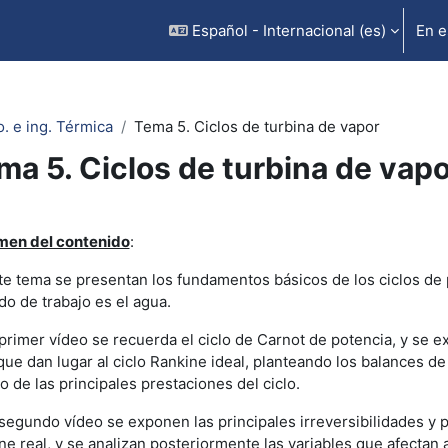
Español - Internacional ‎(es)‎
En e
. e ing. Térmica
Tema 5. Ciclos de turbina de vapor
ma 5. Ciclos de turbina de vapo
rfilado de sección
en del contenido
:
te tema se presentan los fundamentos básicos de los ciclos de 
ido de trabajo es el agua.
 primer vídeo se recuerda el ciclo de Carnot de potencia, y se e
 que dan lugar al ciclo Rankine ideal, planteando los balances de
o de las principales prestaciones del ciclo.
 segundo vídeo se exponen las principales irreversibilidades y 
ne real, y se analizan posteriormente las variables que afectan 