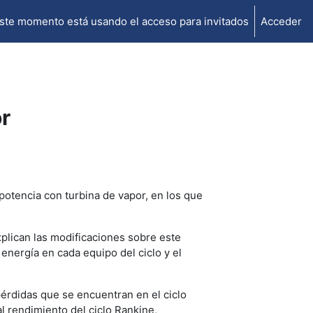
ste momento está usando el acceso para invitados
Acceder
r
potencia con turbina de vapor, en los que
xplican las modificaciones sobre este
 energía en cada equipo del ciclo y el
pérdidas que se encuentran en el ciclo
al rendimiento del ciclo Rankine,