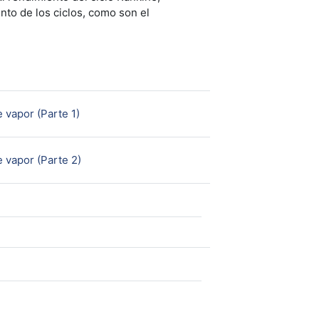
nto de los ciclos, como son el
URL
 vapor (Parte 1)
URL
 vapor (Parte 2)