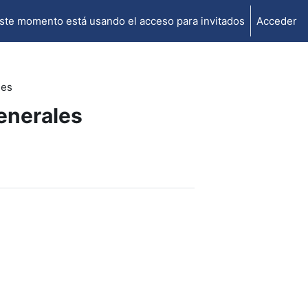
ste momento está usando el acceso para invitados
Acceder
les
enerales