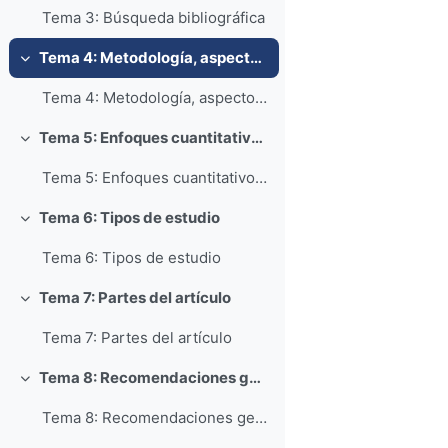
Tema 3: Búsqueda bibliográfica
Tema 4: Metodología, aspectos generales
Colapsar
Tema 4: Metodología, aspectos generales
Tema 5: Enfoques cuantitativo y cualitativo
Colapsar
Tema 5: Enfoques cuantitativo y cualitativo
Tema 6: Tipos de estudio
Colapsar
Tema 6: Tipos de estudio
Tema 7: Partes del artículo
Colapsar
Tema 7: Partes del artículo
Tema 8: Recomendaciones generales de redacción
Colapsar
Tema 8: Recomendaciones generales de redacción