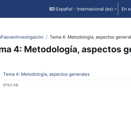
Español - Internacional ‎(es)‎
En e
PasoenInvestigación
Tema 4: Metodología, aspectos genera
ma 4: Metodología, aspectos g
rfilado de sección
Archivo
Tema 4: Metodología, aspectos generales
879.0 KB