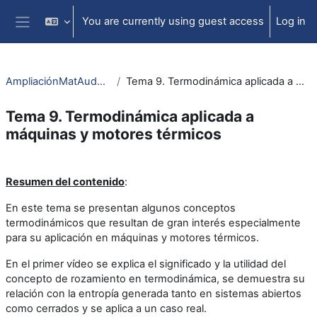
Skip to main content
You are currently using guest access
Log in
Side panel
AmpliaciónMatAudEstTermodIngTer
Tema 9. Termodinámica aplicada a máquinas y motores térmicos
Tema 9. Termodinámica aplicada a
máquinas y motores térmicos
Section outline
Resumen del contenido
:
En este tema se presentan algunos conceptos
termodinámicos que resultan de gran interés especialmente
para su aplicación en máquinas y motores térmicos.
En el primer vídeo se explica el significado y la utilidad del
concepto de rozamiento en termodinámica, se demuestra su
relación con la entropía generada tanto en sistemas abiertos
como cerrados y se aplica a un caso real.