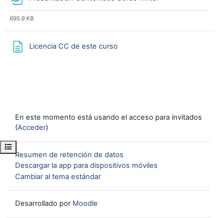
695.9 KB
Página
Licencia CC de este curso
En este momento está usando el acceso para invitados
(
Acceder
)
Abrir índice del curso
Resumen de retención de datos
Descargar la app para dispositivos móviles
Cambiar al tema estándar
Desarrollado por
Moodle