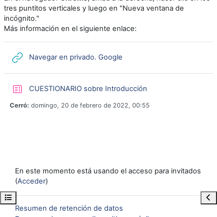
tres puntitos verticales y luego en "Nueva ventana de
incógnito."
Más información en el siguiente enlace:
URL
Navegar en privado. Google
CUESTIONARIO sobre Introducción
Cerró:
domingo, 20 de febrero de 2022, 00:55
En este momento está usando el acceso para invitados
(
Acceder
)
Abrir índice del curso
Abr
Resumen de retención de datos