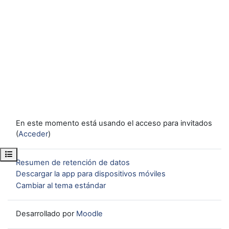
En este momento está usando el acceso para invitados
(
Acceder
)
Abrir índice del curso
Resumen de retención de datos
Descargar la app para dispositivos móviles
Cambiar al tema estándar
Desarrollado por
Moodle