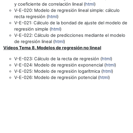
y coeficiente de correlación lineal (
html
)
V-E-020
: Modelo de regresión lineal simple: cálculo
recta regresión (
html
)
V-E-021
:
Cálculo de la bondad de ajuste del modelo de
regresión simple (
html
)
V-E-022
: Cálculo de predicciones mediante el modelo
de regresión lineal (
html
)
Vídeos
Tema 8. Modelos de regresión no lineal
V-E-023
: Cálculo de la recta de regresión (
html
)
V-E-024
: Modelo de regresión exponencial (
html
)
V-E-025
: Modelo de regresión logarítmica (
html
)
V-E-026
: Modelo de regresión potencial (
html
)