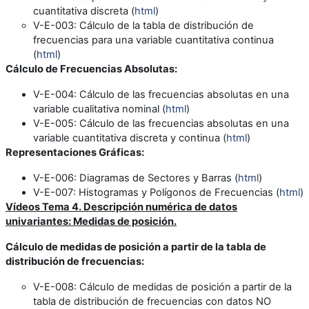
cuantitativa discreta (
html
)
V-E-003
: Cálculo de la tabla de distribución de
frecuencias para una variable cuantitativa continua
(
html
)
Cálculo de Frecuencias Absolutas:
V-E-004
: Cálculo de las frecuencias absolutas en una
variable cualitativa nominal (
html
)
V-E-005
: Cálculo de las frecuencias absolutas en una
variable cuantitativa discreta y continua (
html
)
Representaciones Gráficas:
V-E-006
: Diagramas de Sectores y Barras (
html
)
V-E-007
: Histogramas y Polígonos de Frecuencias (
html
)
Vídeos Tema 4. Descripción numérica de datos
univariantes: Medidas de posición.
Cálculo de medidas de posición a partir de la tabla de
distribución de frecuencias
:
V-E-008
: Cálculo de medidas de posición a partir de la
tabla de distribución de frecuencias con datos NO