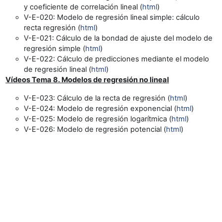
y coeficiente de correlación lineal (
html
)
V-E-020
: Modelo de regresión lineal simple: cálculo
recta regresión (
html
)
V-E-021
:
Cálculo de la bondad de ajuste del modelo de
regresión simple (
html
)
V-E-022
: Cálculo de predicciones mediante el modelo
de regresión lineal (
html
)
Vídeos
Tema 8. Modelos de regresión no lineal
V-E-023
: Cálculo de la recta de regresión (
html
)
V-E-024
: Modelo de regresión exponencial (
html
)
V-E-025
: Modelo de regresión logarítmica (
html
)
V-E-026
: Modelo de regresión potencial (
html
)