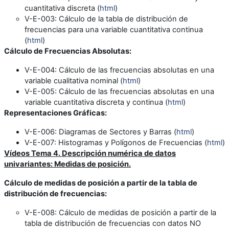
cuantitativa discreta (
html
)
V-E-003
: Cálculo de la tabla de distribución de
frecuencias para una variable cuantitativa continua
(
html
)
Cálculo de Frecuencias Absolutas:
V-E-004
: Cálculo de las frecuencias absolutas en una
variable cualitativa nominal (
html
)
V-E-005
: Cálculo de las frecuencias absolutas en una
variable cuantitativa discreta y continua (
html
)
Representaciones Gráficas:
V-E-006
: Diagramas de Sectores y Barras (
html
)
V-E-007
: Histogramas y Polígonos de Frecuencias (
html
)
Vídeos Tema 4. Descripción numérica de datos
univariantes: Medidas de posición.
Cálculo de medidas de posición a partir de la tabla de
distribución de frecuencias
:
V-E-008
: Cálculo de medidas de posición a partir de la
tabla de distribución de frecuencias con datos NO