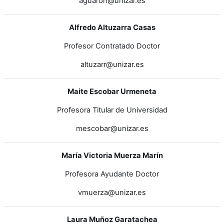
aguaron@unizar.es
Alfredo Altuzarra Casas
Profesor Contratado Doctor
altuzarr@unizar.es
Maite Escobar Urmeneta
Profesora Titular de Universidad
mescobar@unizar.es
María Victoria Muerza Marín
Profesora Ayudante Doctor
vmuerza@unizar.es
Laura Muñoz Garatachea