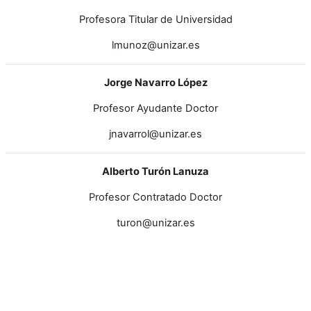
Profesora Titular de Universidad
lmunoz@unizar.es
Jorge Navarro López
Profesor Ayudante Doctor
jnavarrol@unizar.es
Alberto Turón Lanuza
Profesor Contratado Doctor
turon@unizar.es