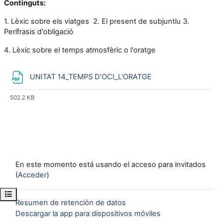
Continguts:
1. Lèxic sobre els viatges 2. El present de subjuntiu 3.
Perífrasis d'obligació
4. Lèxic sobre el temps atmosfèric o l'oratge
Archivo
UNITAT 14_TEMPS D'OCI_L'ORATGE
502.2 KB
En este momento está usando el acceso para invitados
(
Acceder
)
Abrir índice del curso
Resumen de retención de datos
Descargar la app para dispositivos móviles