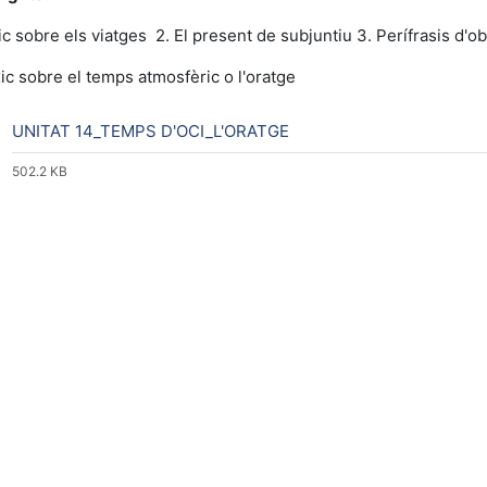
ic sobre els viatges 2. El present de subjuntiu 3. Perífrasis d'ob
xic sobre el temps atmosfèric o l'oratge
Archivo
UNITAT 14_TEMPS D'OCI_L'ORATGE
502.2 KB