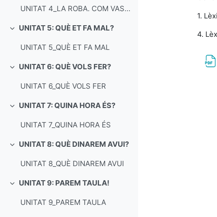
UNITAT 4_LA ROBA. COM VAS VESTIT
1. Lèx
UNITAT 5: QUÈ ET FA MAL?
Colapsar
4. Lè
UNITAT 5_QUÈ ET FA MAL
UNITAT 6: QUÈ VOLS FER?
Colapsar
UNITAT 6_QUÈ VOLS FER
UNITAT 7: QUINA HORA ÉS?
Colapsar
UNITAT 7_QUINA HORA ÉS
UNITAT 8: QUÈ DINAREM AVUI?
Colapsar
UNITAT 8_QUÈ DINAREM AVUI
UNITAT 9: PAREM TAULA!
Colapsar
UNITAT 9_PAREM TAULA