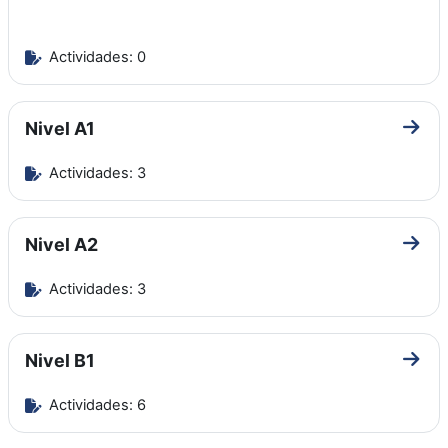
Actividades: 0
Nivel A1
Ir a 
Actividades: 3
Nivel A2
Ir a 
Actividades: 3
Nivel B1
Ir a 
Actividades: 6