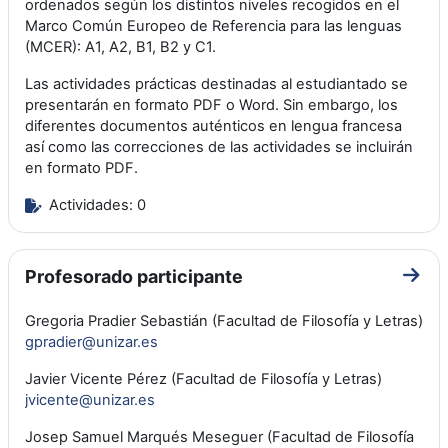
ordenados según los distintos niveles recogidos en el
Marco Común Europeo de Referencia para las lenguas
(MCER): A1, A2, B1, B2 y C1.
Las actividades prácticas destinadas al estudiantado se
presentarán en formato PDF o Word. Sin embargo, los
diferentes documentos auténticos en lengua francesa
así como las correcciones de las actividades se incluirán
en formato PDF.
Actividades: 0
Profesorado participante
Ir a 
Gregoria Pradier Sebastián (Facultad de Filosofía y Letras)
gpradier@unizar.es
Javier Vicente Pérez (Facultad de Filosofía y Letras)
jvicente@unizar.es
Josep Samuel Marqués Meseguer (Facultad de Filosofía