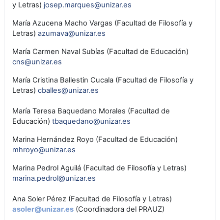
y Letras)
josep.marques@unizar.es
María Azucena Macho Vargas (Facultad de Filosofía y
Letras)
azumava@unizar.es
María Carmen Naval Subías (Facultad de Educación)
cns@unizar.es
María Cristina Ballestin Cucala (Facultad de Filosofía y
Letras)
cballes@unizar.es
María Teresa Baquedano Morales (Facultad de
Educación)
tbaquedano@unizar.es
Marina Hernández Royo (Facultad de Educación)
mhroyo@unizar.es
Marina Pedrol Aguilá (Facultad de Filosofía y Letras)
marina.pedrol@unizar.es
Ana Soler Pérez (Facultad de Filosofía y Letras)
asoler@unizar.es
(Coordinadora del PRAUZ)