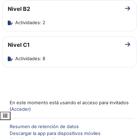
Nivel B2
Ir a 
Actividades: 2
Nivel C1
Ir a 
Actividades: 8
En este momento está usando el acceso para invitados
(
Acceder
)
Abrir índice del curso
Resumen de retención de datos
Descargar la app para dispositivos móviles