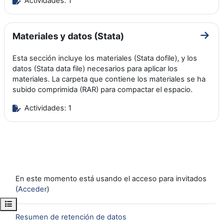
Actividades: 1
Materiales y datos (Stata)
Ir a 
Esta sección incluye los materiales (Stata dofile), y los
datos (Stata data file) necesarios para aplicar los
materiales. La carpeta que contiene los materiales se ha
subido comprimida (RAR) para compactar el espacio.
Actividades: 1
En este momento está usando el acceso para invitados
(
Acceder
)
Abrir índice del curso
Resumen de retención de datos