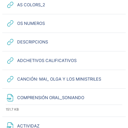
URL
AS COLORS_2
URL
OS NUMEROS
URL
DESCRIPCIONS
URL
ADCHETIVOS CALIFICATIVOS
URL
CANCIÓN: MAI_ OLGA Y LOS MINISTRILES
Archivo
COMPRENSIÓN ORAL_SONIANDO
151.7 KB
Archivo
ACTIVIDAZ