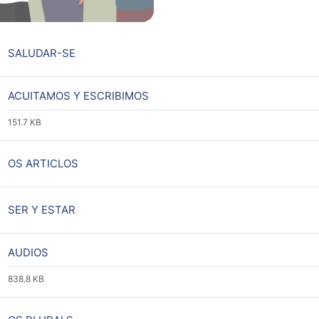
URL
SALUDAR-SE
Archivo
ACUITAMOS Y ESCRIBIMOS
151.7 KB
URL
OS ARTICLOS
URL
SER Y ESTAR
Archivo
AUDIOS
838.8 KB