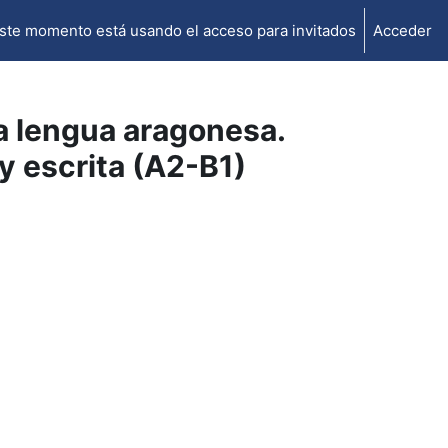
ste momento está usando el acceso para invitados
Acceder
la lengua aragonesa.
y escrita (A2-B1)