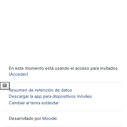
En este momento está usando el acceso para invitados
(
Acceder
)
Abrir índice del curso
Resumen de retención de datos
Descargar la app para dispositivos móviles
Cambiar al tema estándar
Desarrollado por
Moodle