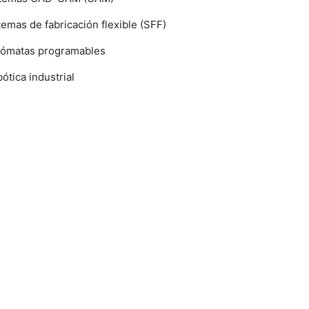
temas de fabricación flexible (SFF)
tómatas programables
ótica industrial