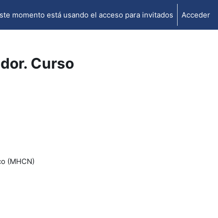
ste momento está usando el acceso para invitados
Acceder
dor. Curso
ico (MHCN)