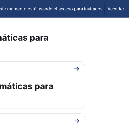
ste momento está usando el acceso para invitados
Acceder
áticas para
Ir a sección General
máticas para
Ir a sección Introducción