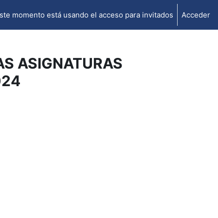
ste momento está usando el acceso para invitados
Acceder
AS ASIGNATURAS
024