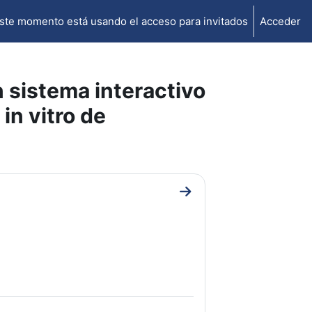
ste momento está usando el acceso para invitados
Acceder
 sistema interactivo
in vitro de
Ir a sección General