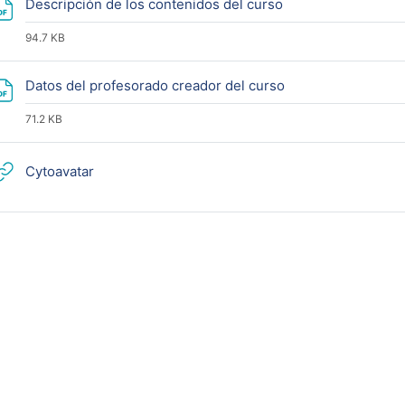
Archivo
Descripción de los contenidos del curso
94.7 KB
Archivo
Datos del profesorado creador del curso
71.2 KB
URL
Cytoavatar