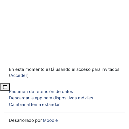
En este momento está usando el acceso para invitados
(
Acceder
)
Abrir índice del curso
Resumen de retención de datos
Descargar la app para dispositivos móviles
Cambiar al tema estándar
Desarrollado por
Moodle