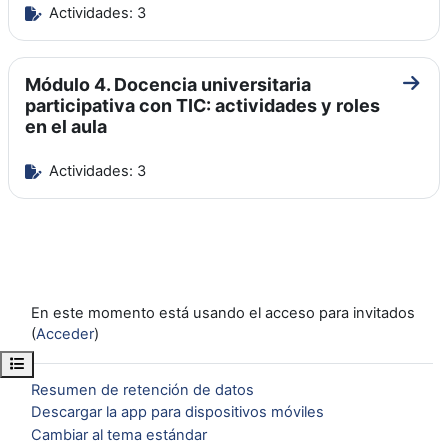
Actividades: 3
Módulo 4. Docencia universitaria
Ir a 
participativa con TIC: actividades y roles
en el aula
Actividades: 3
En este momento está usando el acceso para invitados
(
Acceder
)
Abrir índice del curso
Resumen de retención de datos
Descargar la app para dispositivos móviles
Cambiar al tema estándar