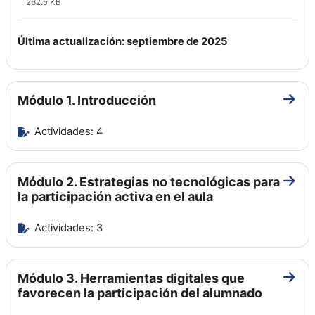
262.5 KB
Última actualización: septiembre de 2025
Módulo 1. Introducción
Ir a 
Actividades: 4
Módulo 2. Estrategias no tecnológicas para
Ir a 
la participación activa en el aula
Actividades: 3
Módulo 3. Herramientas digitales que
Ir a 
favorecen la participación del alumnado