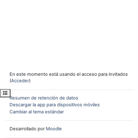
En este momento está usando el acceso para invitados
(
Acceder
)
Abrir índice del curso
Resumen de retención de datos
Descargar la app para dispositivos móviles
Cambiar al tema estándar
Desarrollado por
Moodle