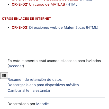
OR-E-02:
Un curso de MATLAB
(HTML)
OTROS ENLACES DE INTERNET
OR-E-03:
Direcciones web de Matemáticas
(HTML)
En este momento está usando el acceso para invitados
(
Acceder
)
Abrir índice del curso
Resumen de retención de datos
Descargar la app para dispositivos móviles
Cambiar al tema estándar
Desarrollado por
Moodle