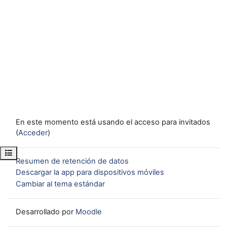
En este momento está usando el acceso para invitados
(
Acceder
)
Abrir índice del curso
Resumen de retención de datos
Descargar la app para dispositivos móviles
Cambiar al tema estándar
Desarrollado por
Moodle